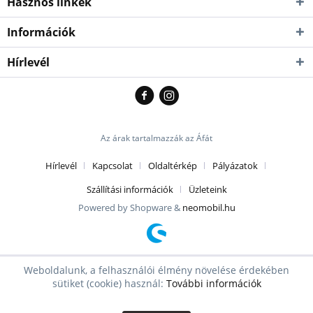
Hasznos linkek
Információk
Hírlevél
Az árak tartalmazzák az Áfát
Hírlevél
Kapcsolat
Oldaltérkép
Pályázatok
Szállítási információk
Üzleteink
Powered by Shopware &
neomobil.hu
Weboldalunk, a felhasználói élmény növelése érdekében
sütiket (cookie) használ:
További információk