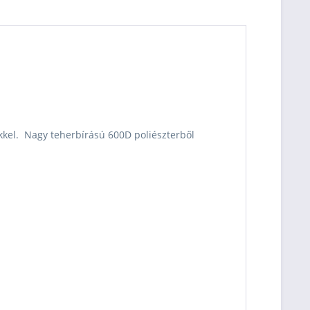
ekkel. Nagy teherbírású 600D poliészterből