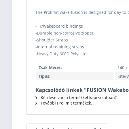
The Prolimit wake fusion is designed for day-to-
-TT/Wakeboard bindings
-Durable non-corrosive zipper
-Shoulder Straps
-Internal retaining straps
-Heavy Duty 600D Polyester
Zsák Méret:
140 x 
Típus:
Kite/
Kapcsolódó linkek "FUSION Wakebo
Kérdése van a termékkel kapcsolatban?
További Prolimit termékek.