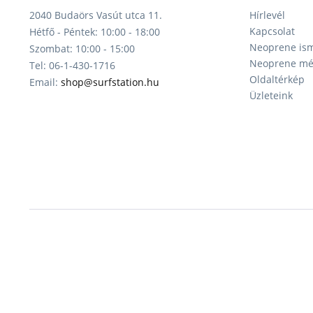
2040 Budaörs Vasút utca 11.
Hírlevél
Kapcsolat
Hétfő - Péntek: 10:00 - 18:00
Neoprene ism
Szombat: 10:00 - 15:00
Neoprene mér
Tel: 06-1-430-1716
Oldaltérkép
Email:
shop@surfstation.hu
Üzleteink