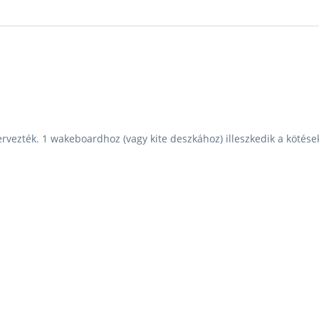
ervezték.
1 wakeboardhoz (vagy kite deszkához) illeszkedik a kötés