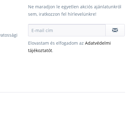
Ne maradjon le egyetlen akciós ajánlatunkról
sem, iratkozzon fel hírlevelünkre!
vatossági
Elovastam és elfogadom az
Adatvédelmi
tájékoztatót
.