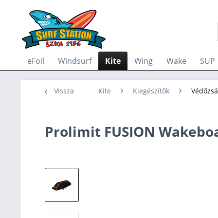
eFoil
Windsurf
Kite
Wing
Wake
SUP
Vissza
Kite
Kiegészítők
Védőzsá
Prolimit FUSION Wakebo