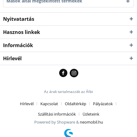
Mások által megtekintett termékek
Nyitvatartás
Hasznos linkek
Információk
Hírlevél
Az árak tartalmazzák az Áfát
Hírlevél
Kapcsolat
Oldaltérkép
Pályázatok
Szállítási információk
Üzleteink
Powered by Shopware &
neomobil.hu