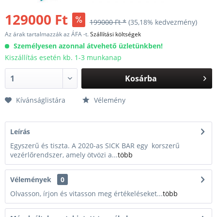
129000 Ft
199000 Ft *
(35,18% kedvezmény)
Az árak tartalmazzák az ÁFA -t.
Szállítási költségek
Személyesen azonnal átvehető üzletünkben!
Kiszállítás esetén kb. 1-3 munkanap
Kosárba
Kívánságlistára
Vélemény
Leírás
Egyszerű és tiszta. A 2020-as SICK BAR egy korszerű
vezérlőrendszer, amely ötvözi a...
több
Vélemények
0
Olvasson, írjon és vitasson meg értékeléseket...
több