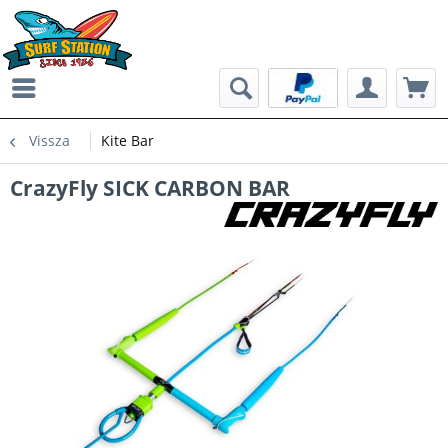
Vissza
Kite Bar
CrazyFly SICK CARBON BAR