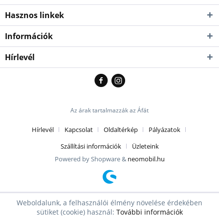
Hasznos linkek
Információk
Hírlevél
Az árak tartalmazzák az Áfát
Hírlevél
Kapcsolat
Oldaltérkép
Pályázatok
Szállítási információk
Üzleteink
Powered by Shopware &
neomobil.hu
Weboldalunk, a felhasználói élmény növelése érdekében
sütiket (cookie) használ:
További információk