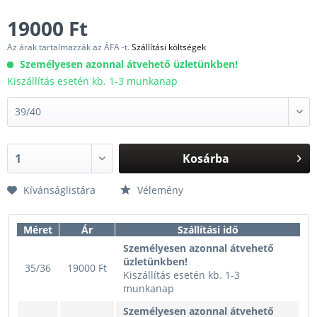
19000 Ft
Az árak tartalmazzák az ÁFA -t.
Szállítási költségek
Személyesen azonnal átvehető üzletünkben!
Kiszállítás esetén kb. 1-3 munkanap
Kosárba
Kívánságlistára
Vélemény
Méret
Ár
Szállítási idő
Személyesen azonnal átvehető
üzletünkben!
35/36
19000 Ft
Kiszállítás esetén kb. 1-3
munkanap
Személyesen azonnal átvehető