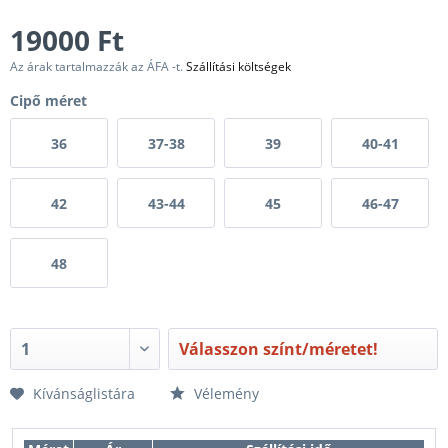
19000 Ft
Az árak tartalmazzák az ÁFA -t.
Szállítási költségek
Cipő méret
36
37-38
39
40-41
42
43-44
45
46-47
48
Válasszon színt/méretet!
Kívánságlistára
Vélemény