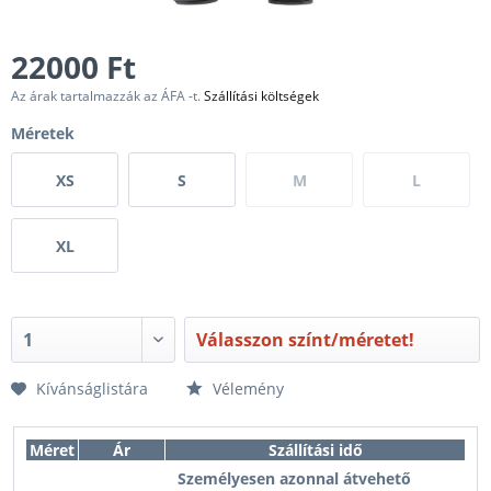
22000 Ft
Az árak tartalmazzák az ÁFA -t.
Szállítási költségek
Méretek
XS
S
M
L
XL
Válasszon színt/méretet!
Kívánságlistára
Vélemény
Méret
Ár
Szállítási idő
Személyesen azonnal átvehető