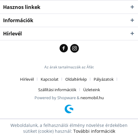
Hasznos linkek
Információk
Hírlevél
Az árak tartalmazzák az Áfát
Hírlevél
Kapcsolat
Oldaltérkép
Pályázatok
Szállítási információk
Üzleteink
Powered by Shopware &
neomobil.hu
Weboldalunk, a felhasználói élmény növelése érdekében
sütiket (cookie) használ:
További információk