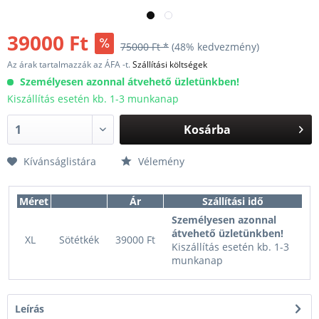
39000 Ft
75000 Ft *
(48% kedvezmény)
Az árak tartalmazzák az ÁFA -t.
Szállítási költségek
Személyesen azonnal átvehető üzletünkben!
Kiszállítás esetén kb. 1-3 munkanap
Kosárba
Kívánságlistára
Vélemény
Méret
Ár
Szállítási idő
Személyesen azonnal
átvehető üzletünkben!
XL
Sötétkék
39000 Ft
Kiszállítás esetén kb. 1-3
munkanap
Leírás