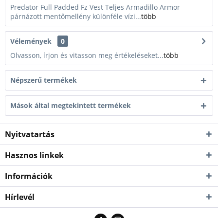
Predator Full Padded Fz Vest Teljes Armadillo Armor
párnázott mentőmellény különféle vízi...
több
Vélemények
0
Olvasson, írjon és vitasson meg értékeléseket...
több
Népszerű termékek
Mások által megtekintett termékek
Nyitvatartás
Hasznos linkek
Információk
Hírlevél