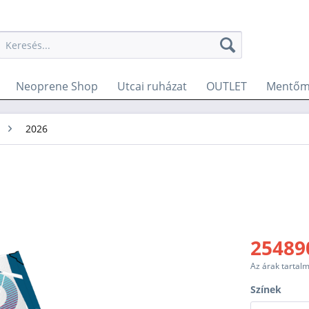
Neoprene Shop
Utcai ruházat
OUTLET
Mentőm
2026
254890
Az árak tartal
Színek