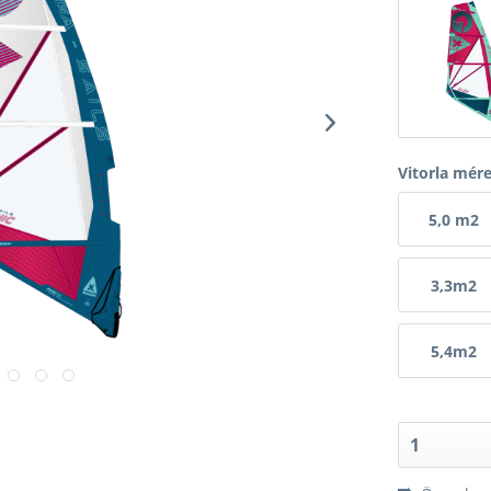
Vitorla mér
5,0 m2
3,3m2
5,4m2