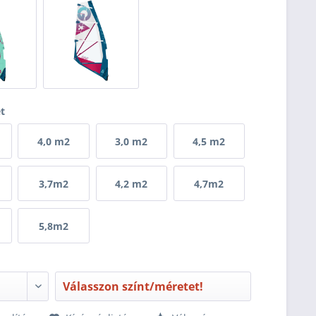
et
4,0 m2
3,0 m2
4,5 m2
3,7m2
4,2 m2
4,7m2
5,8m2
Válasszon színt/méretet!