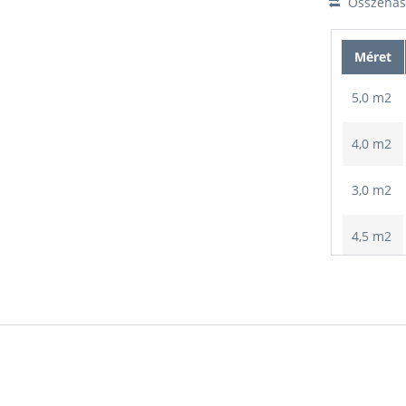
Összehaso
Méret
5,0 m2
4,0 m2
3,0 m2
4,5 m2
3,3m2
3,7m2
4,2 m2