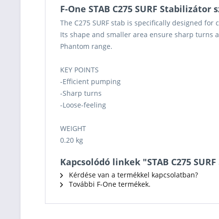
F-One STAB C275 SURF Stabilizátor 
The C275 SURF stab is specifically designed for 
Its shape and smaller area ensure sharp turns an
Phantom range.
KEY POINTS
-Efficient pumping
-Sharp turns
-Loose-feeling
WEIGHT
0.20 kg
Kapcsolódó linkek "STAB C275 SURF 
Kérdése van a termékkel kapcsolatban?
További F-One termékek.