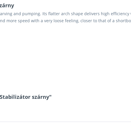
szárny
carving and pumping. Its flatter arch shape delivers high efficien
d more speed with a very loose feeling, closer to that of a shortboa
Stabilizátor szárny"