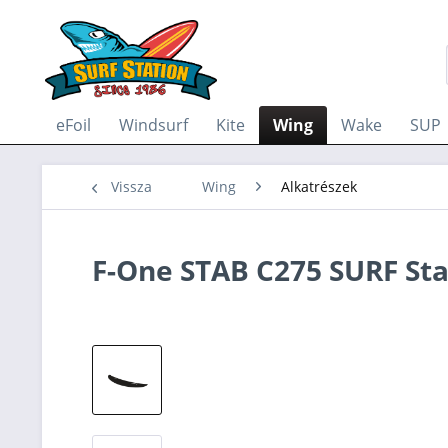
eFoil
Windsurf
Kite
Wing
Wake
SUP
Vissza
Wing
Alkatrészek
F-One STAB C275 SURF Sta