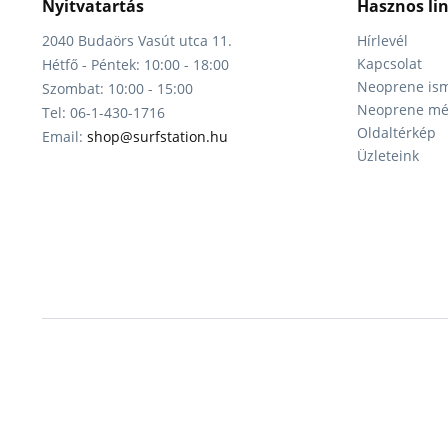
Nyitvatartás
Hasznos li
2040 Budaörs Vasút utca 11.
Hírlevél
Kapcsolat
Hétfő - Péntek: 10:00 - 18:00
Neoprene ism
Szombat: 10:00 - 15:00
Neoprene mér
Tel: 06-1-430-1716
Oldaltérkép
Email:
shop@surfstation.hu
Üzleteink