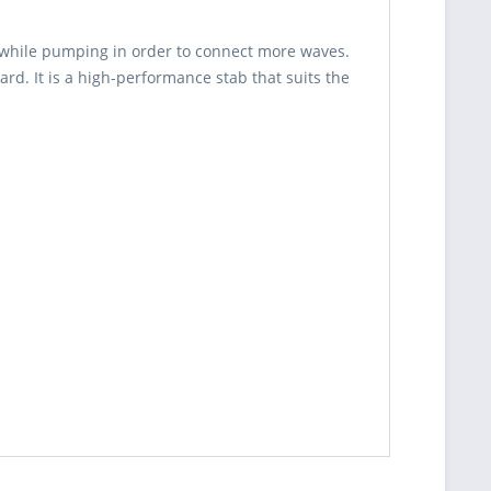
cy while pumping in order to connect more waves.
rd. It is a high-performance stab that suits the