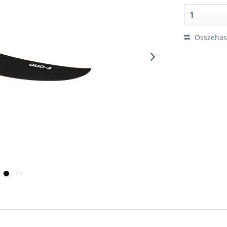
Összehaso