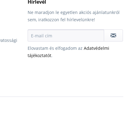
Hírlevél
Ne maradjon le egyetlen akciós ajánlatunkról
sem, iratkozzon fel hírlevelünkre!
vatossági
Elovastam és elfogadom az
Adatvédelmi
tájékoztatót
.