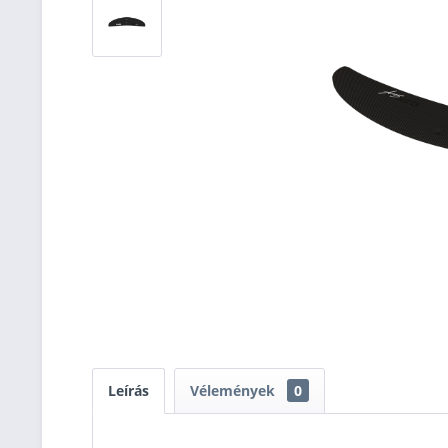
Leírás
Vélemények
0