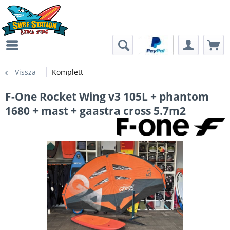
Vissza
Komplett
F-One Rocket Wing v3 105L + phantom
1680 + mast + gaastra cross 5.7m2