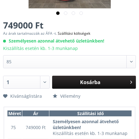
749000 Ft
Az árak tartalmazzák az ÁFA -t.
Szállítási költségek
Személyesen azonnal átvehető üzletünkben!
Kiszállítás esetén kb. 1-3 munkanap
Kosárba
Kívánságlistára
Vélemény
Méret
Ár
Szállítási idő
Személyesen azonnal átvehető
75
749000 Ft
üzletünkben!
Kiszállítás esetén kb. 1-3 munkanap