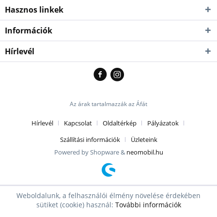
Hasznos linkek
Információk
Hírlevél
Az árak tartalmazzák az Áfát
Hírlevél
Kapcsolat
Oldaltérkép
Pályázatok
Szállítási információk
Üzleteink
Powered by Shopware &
neomobil.hu
Weboldalunk, a felhasználói élmény növelése érdekében
sütiket (cookie) használ:
További információk