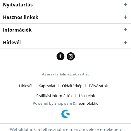
Nyitvatartás
Hasznos linkek
Információk
Hírlevél
Az árak tartalmazzák az Áfát
Hírlevél
Kapcsolat
Oldaltérkép
Pályázatok
Szállítási információk
Üzleteink
Powered by Shopware &
neomobil.hu
Weboldalunk, a felhasználói élmény növelése érdekében