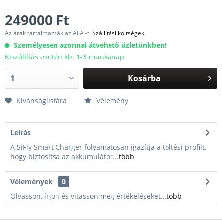
249000 Ft
Az árak tartalmazzák az ÁFA -t.
Szállítási költségek
Személyesen azonnal átvehető üzletünkben!
Kiszállítás esetén kb. 1-3 munkanap
Kosárba
Kívánságlistára
Vélemény
Leírás
A SiFly Smart Charger folyamatosan igazítja a töltési profilt,
hogy biztosítsa az akkumulátor...
több
Vélemények
0
Olvasson, írjon és vitasson meg értékeléseket...
több