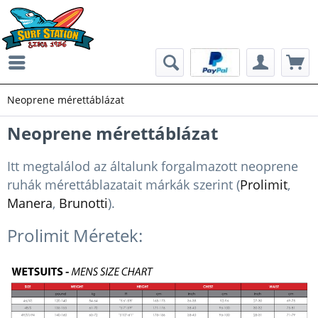
Neoprene mérettáblázat
Neoprene mérettáblázat
Itt megtalálod az általunk forgalmazott neoprene
ruhák mérettáblazatait márkák szerint (
Prolimit
,
Manera
,
Brunotti
).
Prolimit Méretek: