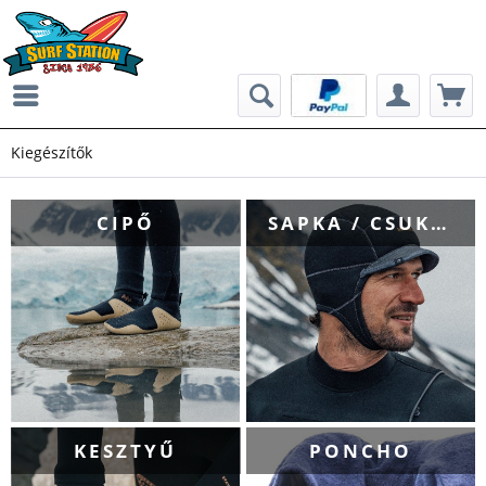
Kiegészítők
CIPŐ
SAPKA / CSUKLYA
KESZTYŰ
PONCHO