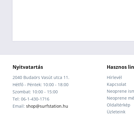
Nyitvatartás
Hasznos li
2040 Budaörs Vasút utca 11.
Hírlevél
Kapcsolat
Hétfő - Péntek: 10:00 - 18:00
Neoprene ism
Szombat: 10:00 - 15:00
Neoprene mér
Tel: 06-1-430-1716
Oldaltérkép
Email:
shop@surfstation.hu
Üzleteink