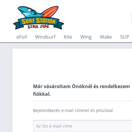
eFoil
Windsurf
Kite
Wing
Wake
SUP
Már vásároltam Önöknél és rendelkezem
fiókkal.
Bejelentkezés e-mail címmel és jelszóval