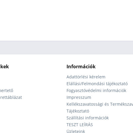
nkek
Információk
Adattörlési kérelem
Elállási/Felmondási tájékoztató
ertető
Fogyasztóvédelmi információk
ettáblázat
Impresszum
Kellékszavatossági és Terméksza
Tájékoztató
Szállítási információk
TESZT LEÍRÁS
Üzleteink