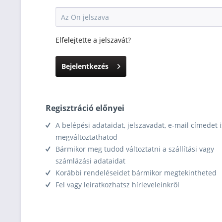
Elfelejtette a jelszavát?
Bejelentkezés
Regisztráció előnyei
A belépési adataidat, jelszavadat, e-mail címedet i
megváltoztathatod
Bármikor meg tudod változtatni a szállítási vagy
számlázási adataidat
Korábbi rendeléseidet bármikor megtekintheted
Fel vagy leiratkozhatsz hírleveleinkről