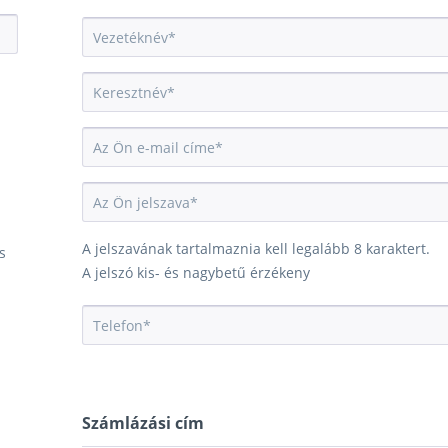
A jelszavának tartalmaznia kell legalább 8 karaktert.
s
A jelszó kis- és nagybetű érzékeny
Számlázási cím