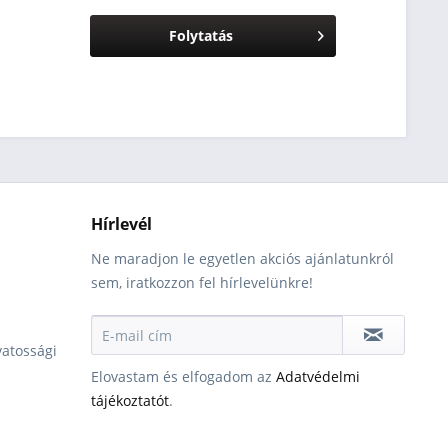
Folytatás
Hírlevél
Ne maradjon le egyetlen akciós ajánlatunkról
sem, iratkozzon fel hírlevelünkre!
vatossági
Elovastam és elfogadom az
Adatvédelmi
tájékoztatót
.