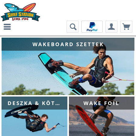
WAKEBOARD SZETTEK
DESZKA & KÖTÉS
WAKE FOIL