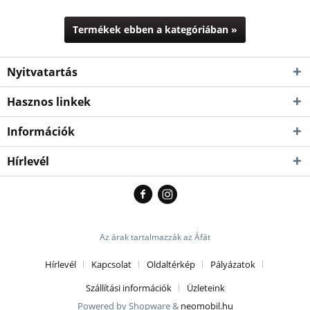
Termékek ebben a kategóriában »
Nyitvatartás
Hasznos linkek
Információk
Hírlevél
Az árak tartalmazzák az Áfát
Hírlevél
Kapcsolat
Oldaltérkép
Pályázatok
Szállítási információk
Üzleteink
Powered by Shopware &
neomobil.hu