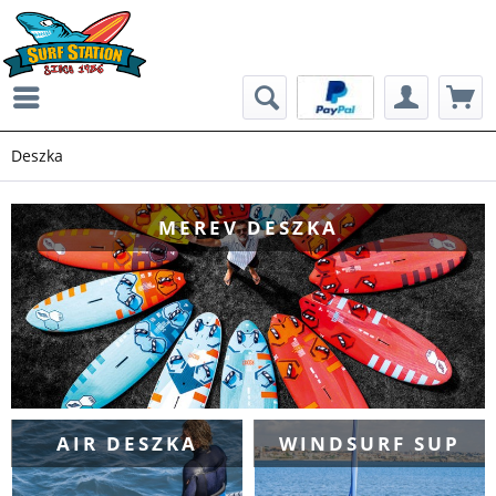
Deszka
MEREV DESZKA
AIR DESZKA
WINDSURF SUP