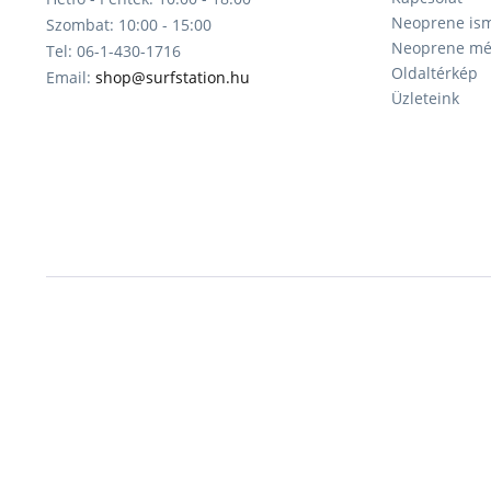
Neoprene ism
Szombat: 10:00 - 15:00
Neoprene mér
Tel: 06-1-430-1716
Oldaltérkép
Email:
shop@surfstation.hu
Üzleteink