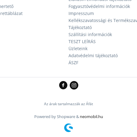
ertető
Fogyasztóvédelmi információk
ettáblázat
Impresszum
Kellékszavatossági és Terméksza
Tájékoztató
Szállítási információk
TESZT LEÍRÁS
Üzleteink
Adatvédelmi tájékoztató
ÁSZF
Az árak tartalmazzák az Áfát
Powered by Shopware &
neomobil.hu