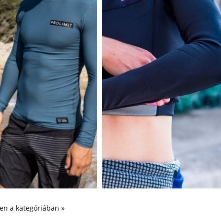
n a kategóriában »