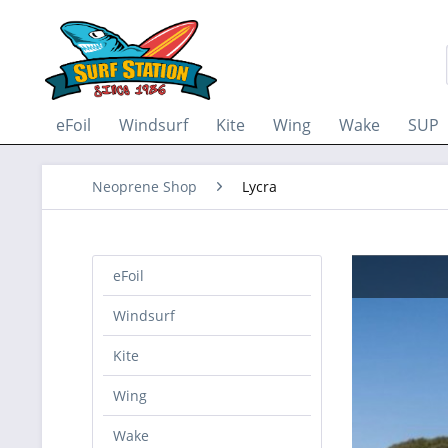
eFoil
Windsurf
Kite
Wing
Wake
SUP
Neoprene Shop
Lycra
eFoil
Windsurf
Kite
Wing
Wake