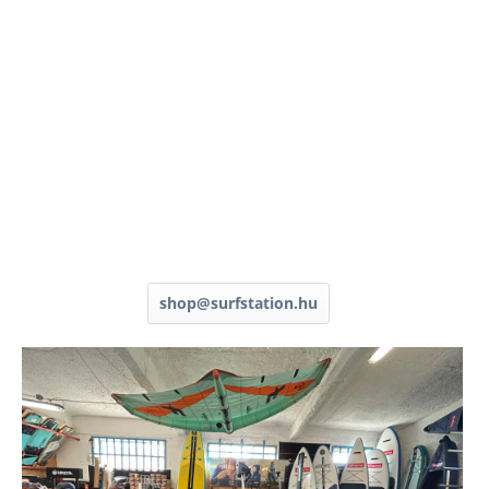
shop@surfstation.hu