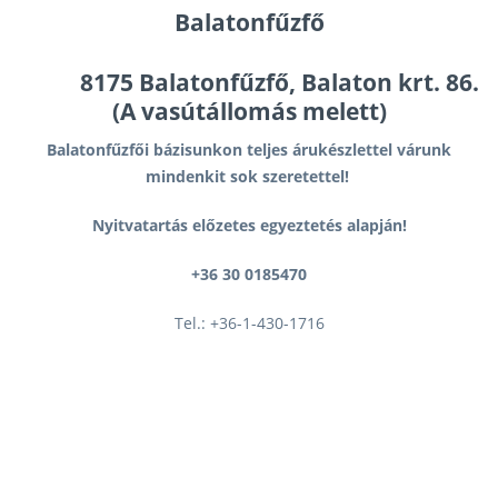
Balatonfűzfő
8175 Balatonfűzfő, Balaton krt. 86.
(A vasútállomás melett)
Balatonfűzfői bázisunkon teljes árukészlettel várunk
mindenkit sok szeretettel!
Nyitvatartás előzetes egyeztetés alapján!
+36 30 0185470
Tel.: +36-1-430-1716