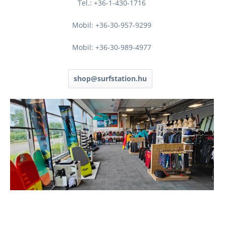
Tel.: +36-1-430-1716
Mobil: +36-30-957-9299
Mobil: +36-30-989-4977
shop@surfstation.hu