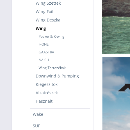
Wing Szettek
Wing Foil
Wing Deszka
Wing
Pocket & K-wing
F-ONE
GAASTRA
NAISH
Wing Tartozékok
Downwind & Pumping
Kiegészítők
Alkatrészek
Használt
Wake
SUP