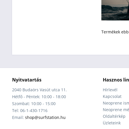
Termékek ebbe
Nyitvatartás
Hasznos li
2040 Budaörs Vasút utca 11.
Hírlevél
Kapcsolat
Hétfő - Péntek: 10:00 - 18:00
Neoprene ism
Szombat: 10:00 - 15:00
Neoprene mér
Tel: 06-1-430-1716
Oldaltérkép
Email:
shop@surfstation.hu
Üzleteink