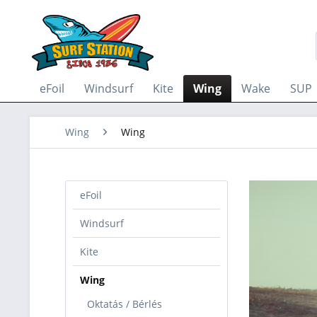
eFoil
Windsurf
Kite
Wing
Wake
SUP
Wing
Wing
eFoil
Windsurf
Kite
Wing
Oktatás / Bérlés