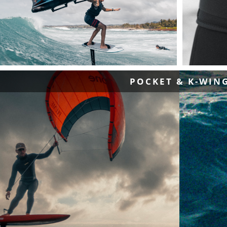
POCKET & K-WIN