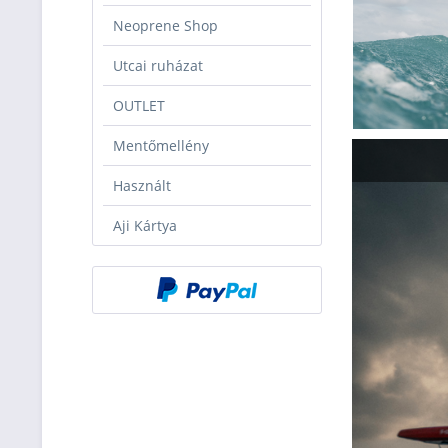
Neoprene Shop
Utcai ruházat
OUTLET
Mentőmellény
Használt
Aji Kártya