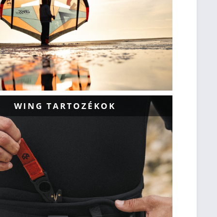
WING TARTOZÉKOK