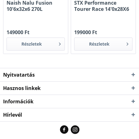
Naish Nalu Fusion
STX Performance
10'6x32x6 270L
Tourer Race 14'0x28X6
390L 2026
149000 Ft
199000 Ft
Részletek
Részletek
Nyitvatartás
Hasznos linkek
Információk
Hírlevél