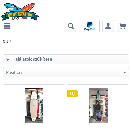
SUP
Találatok szűkítése
ÚJ