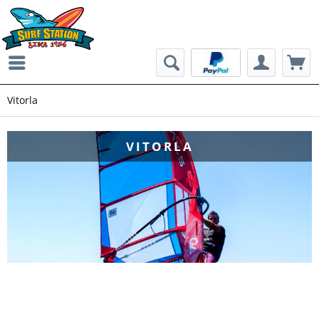
Vitorla
VITORLA