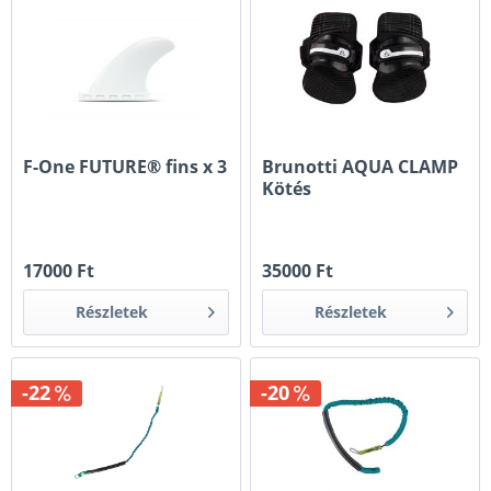
F-One FUTURE® fins x 3
Brunotti AQUA CLAMP
Kötés
17000 Ft
35000 Ft
Részletek
Részletek
-22
-20