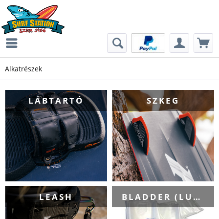
Alkatrészek
LÁBTARTÓ
SZKEG
LEASH
BLADDER (LUFI)