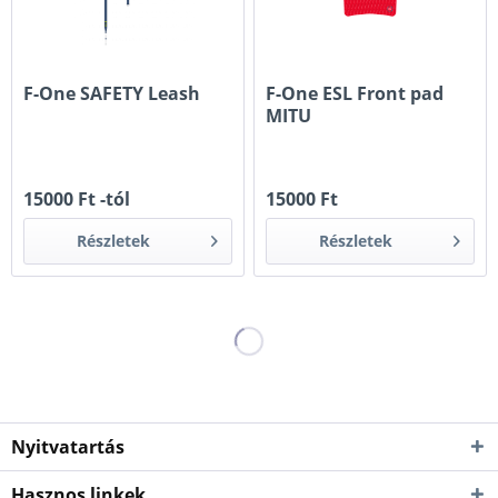
F-One SAFETY Leash
F-One ESL Front pad
MITU
15000 Ft -tól
15000 Ft
Részletek
Részletek
Nyitvatartás
Hasznos linkek