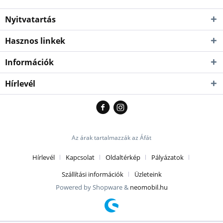
Nyitvatartás
Hasznos linkek
Információk
Hírlevél
Az árak tartalmazzák az Áfát
Hírlevél
Kapcsolat
Oldaltérkép
Pályázatok
Szállítási információk
Üzleteink
Powered by Shopware &
neomobil.hu