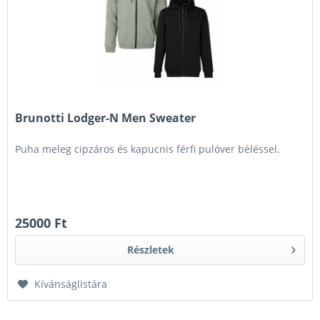
Brunotti Lodger-N Men Sweater
Puha meleg cipzáros és kapucnis férfi pulóver béléssel.
25000 Ft
Részletek
Kívánságlistára