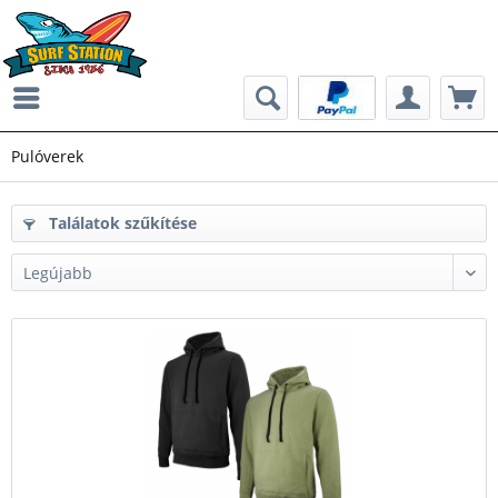
Pulóverek
Találatok szűkítése