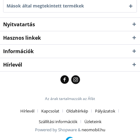
Mások által megtekintett termékek
Nyitvatartás
Hasznos linkek
Információk
Hírlevél
Az árak tartalmazzák az Áfát
Hírlevél
Kapcsolat
Oldaltérkép
Pályázatok
Szállítási információk
Üzleteink
Powered by Shopware &
neomobil.hu