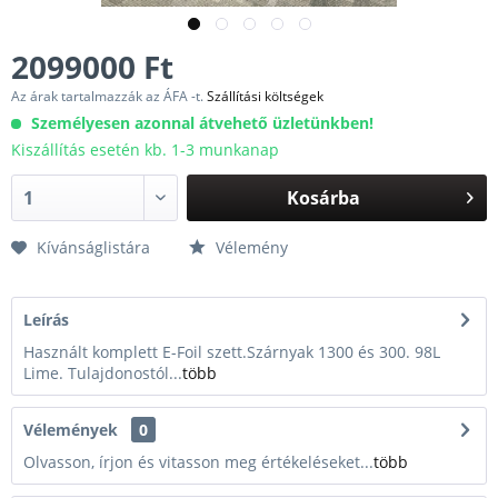
2099000 Ft
Az árak tartalmazzák az ÁFA -t.
Szállítási költségek
Személyesen azonnal átvehető üzletünkben!
Kiszállítás esetén kb. 1-3 munkanap
Kosárba
Kívánságlistára
Vélemény
Leírás
Használt komplett E-Foil szett.Szárnyak 1300 és 300. 98L
Lime. Tulajdonostól...
több
Vélemények
0
Olvasson, írjon és vitasson meg értékeléseket...
több