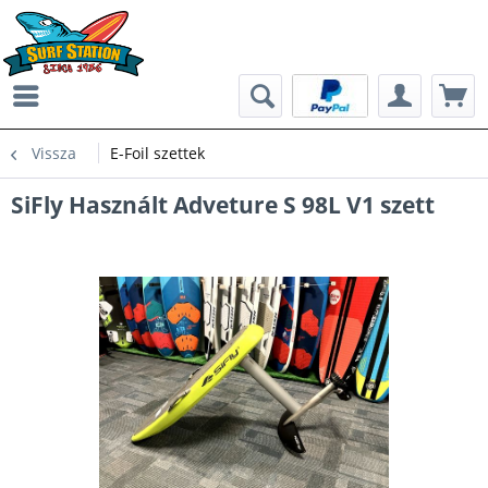
Vissza
E-Foil szettek
SiFly Használt Adveture S 98L V1 szett