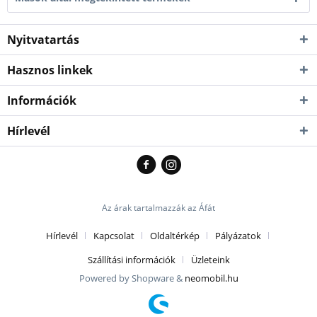
Nyitvatartás
Hasznos linkek
Információk
Hírlevél
Az árak tartalmazzák az Áfát
Hírlevél
Kapcsolat
Oldaltérkép
Pályázatok
Szállítási információk
Üzleteink
Powered by Shopware &
neomobil.hu