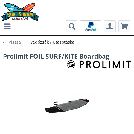
Vissza
Védőzsák / Utazótáska
Prolimit FOIL SURF/KITE Boardbag