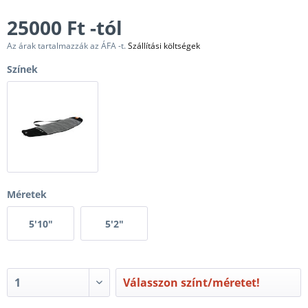
25000 Ft -tól
Az árak tartalmazzák az ÁFA -t.
Szállítási költségek
Színek
Méretek
5'10"
5'2"
Válasszon színt/méretet!