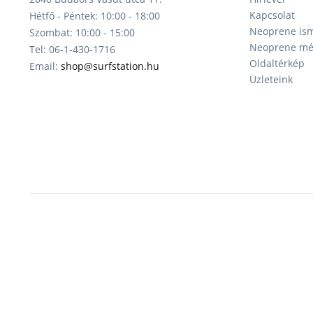
Kapcsolat
Hétfő - Péntek: 10:00 - 18:00
Neoprene ism
Szombat: 10:00 - 15:00
Neoprene mér
Tel: 06-1-430-1716
Oldaltérkép
Email:
shop@surfstation.hu
Üzleteink