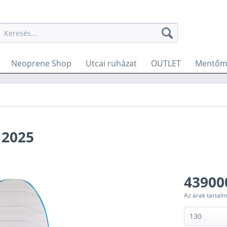
Neoprene Shop
Utcai ruházat
OUTLET
Mentőme
 2025
43900
Az árak tartal