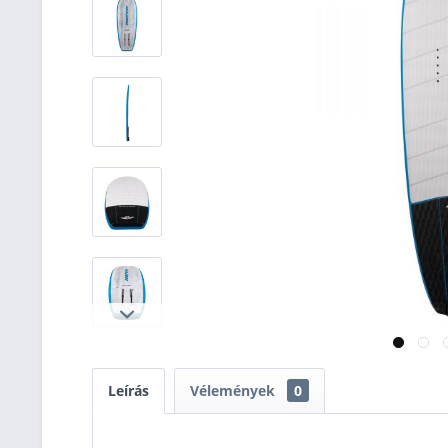
Leírás
Vélemények
0