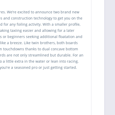
tures. We’re excited to announce two brand new
s and construction technology to get you on the
 for any foiling activity. With a smaller profile,
king taxiing easier and allowing for a later
rs or beginners seeking additional floatation and
s like a breeze. Like twin brothers, both boards
t on touchdowns thanks to dual concave bottom
rds are not only streamlined but durable. For an
 little extra in the water or lean into racing.
you’re a seasoned pro or just getting started.