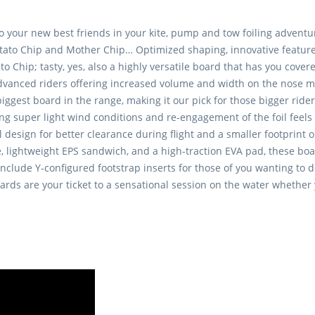
to your new best friends in your kite, pump and tow foiling adven
Potato Chip and Mother Chip… Optimized shaping, innovative feature
o Chip; tasty, yes, also a highly versatile board that has you covered
advanced riders offering increased volume and width on the nose ma
iggest board in the range, making it our pick for those bigger ride
uising super light wind conditions and re-engagement of the foil feel
il design for better clearance during flight and a smaller footprin
, lightweight EPS sandwich, and a high-traction EVA pad, these boa
ude Y-configured footstrap inserts for those of you wanting to do a
rds are your ticket to a sensational session on the water whether 