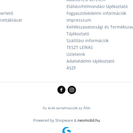
Elállási/Felmondási tájékoztató
ertető
Fogyasztóvédelmi információk
ettáblázat
Impresszum
Kellékszavatossági és Terméksza
Tájékoztató
Szállítási információk
TESZT LEÍRÁS
Üzleteink
Adatvédelmi tájékoztató
ÁSZF
Az árak tartalmazzák az Áfát
Powered by Shopware &
neomobil.hu