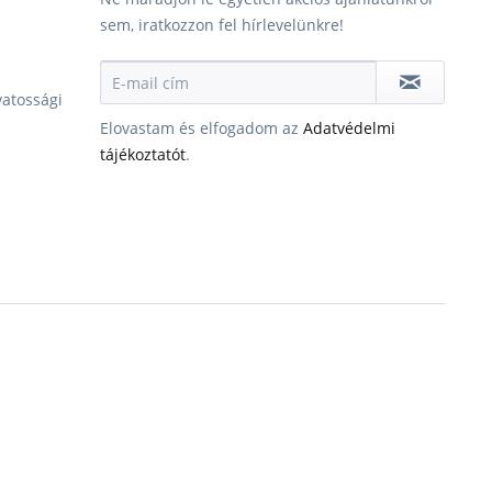
sem, iratkozzon fel hírlevelünkre!
vatossági
Elovastam és elfogadom az
Adatvédelmi
tájékoztatót
.