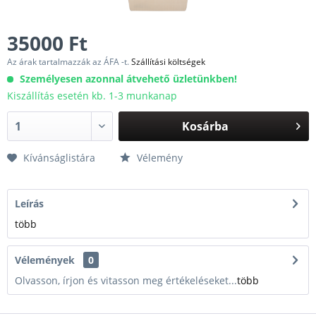
35000 Ft
Az árak tartalmazzák az ÁFA -t.
Szállítási költségek
Személyesen azonnal átvehető üzletünkben!
Kiszállítás esetén kb. 1-3 munkanap
Kosárba
Kívánságlistára
Vélemény
Leírás
több
Vélemények
0
Olvasson, írjon és vitasson meg értékeléseket...
több