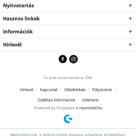
Nyitvatartás
Hasznos linkek
Információk
Hírlevél
Az árak tartalmazzák az Áfát
Hírlevél
Kapcsolat
Oldaltérkép
Pályázatok
Szállítási információk
Üzleteink
Powered by Shopware &
neomobil.hu
Weboldalunk, a felhasználói élmény növelése érdekében