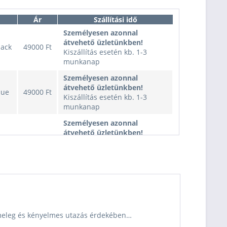
Ár
Szállítási idő
Személyesen azonnal
átvehető üzletünkben!
lack
49000 Ft
Kiszállítás esetén kb. 1-3
munkanap
Személyesen azonnal
átvehető üzletünkben!
lue
49000 Ft
Kiszállítás esetén kb. 1-3
munkanap
Személyesen azonnal
átvehető üzletünkben!
lue
49000 Ft
Kiszállítás esetén kb. 1-3
munkanap
Személyesen azonnal
átvehető üzletünkben!
lue
49000 Ft
Kiszállítás esetén kb. 1-3
munkanap
Személyesen azonnal
 meleg és kényelmes utazás érdekében…
átvehető üzletünkben!