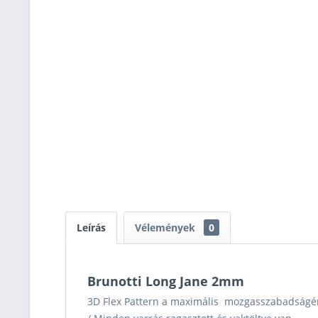
Leírás
Vélemények
0
Brunotti Long Jane 2mm
3D Flex Pattern a maximális mozgasszabadságé