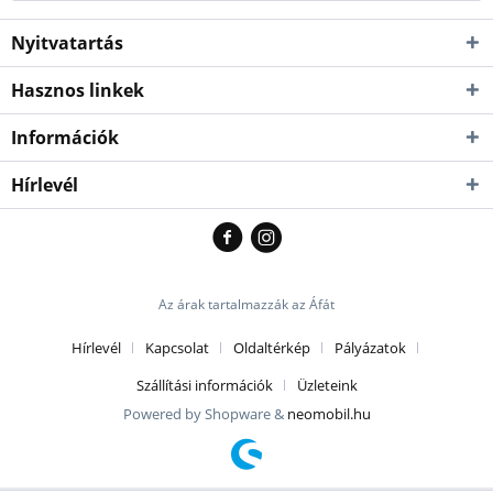
Nyitvatartás
Hasznos linkek
Információk
Hírlevél
Az árak tartalmazzák az Áfát
Hírlevél
Kapcsolat
Oldaltérkép
Pályázatok
Szállítási információk
Üzleteink
Powered by Shopware &
neomobil.hu