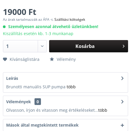
19000 Ft
Az árak tartalmazzák az ÁFA -t.
Szállítási költségek
Személyesen azonnal átvehető üzletünkben!
Kiszállítás esetén kb. 1-3 munkanap
Kosárba
Kívánságlistára
Vélemény
Leírás
Brunotti manuális SUP pumpa
több
Vélemények
0
Olvasson, írjon és vitasson meg értékeléseket...
több
Mások által megtekintett termékek