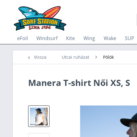
eFoil
Windsurf
Kite
Wing
Wake
SUP
Vissza
Utcai ruházat
Pólók
Manera T-shirt Női XS, S