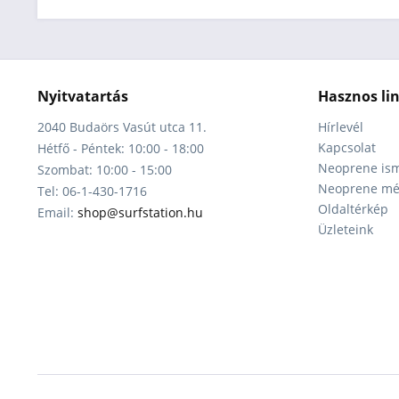
Nyitvatartás
Hasznos li
2040 Budaörs Vasút utca 11.
Hírlevél
Kapcsolat
Hétfő - Péntek: 10:00 - 18:00
Neoprene ism
Szombat: 10:00 - 15:00
Neoprene mér
Tel: 06-1-430-1716
Oldaltérkép
Email:
shop@surfstation.hu
Üzleteink