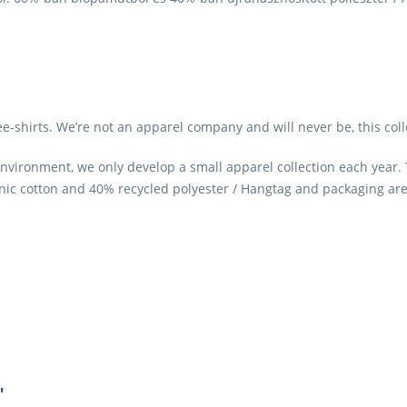
e-shirts. We’re not an apparel company and will never be, this col
 environment, we only develop a small apparel collection each year
anic cotton and 40% recycled polyester / Hangtag and packaging are
"