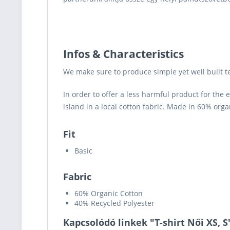
Infos & Characteristics
We make sure to produce simple yet well built te
In order to offer a less harmful product for the
island in a local cotton fabric. Made in 60% org
Fit
Basic
Fabric
60% Organic Cotton
40% Recycled Polyester
Kapcsolódó linkek "T-shirt Női XS, S