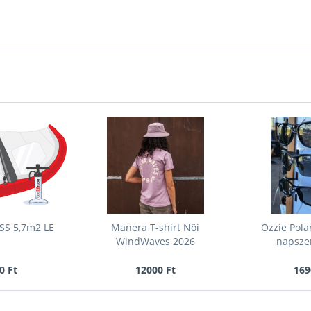
SS 5,7m2 LE
Manera T-shirt Női
Ozzie Pola
WindWaves 2026
napsze
0 Ft
12000 Ft
169