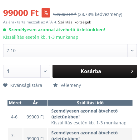
99000 Ft
139000 Ft *
(28,78% kedvezmény)
Az árak tartalmazzák az ÁFA -t.
Szállítási költségek
Személyesen azonnal átvehető üzletünkben!
Kiszállítás esetén kb. 1-3 munkanap
Kosárba
Kívánságlistára
Vélemény
Méret
Ár
Szállítási idő
Személyesen azonnal átvehető
4-6
99000 Ft
üzletünkben!
Kiszállítás esetén kb. 1-3 munkanap
Személyesen azonnal átvehető
7-
99000 Ft
üzletünkben!