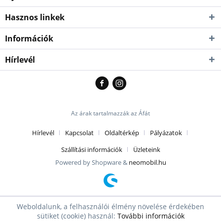
Hasznos linkek
Információk
Hírlevél
Az árak tartalmazzák az Áfát
Hírlevél
Kapcsolat
Oldaltérkép
Pályázatok
Szállítási információk
Üzleteink
Powered by Shopware &
neomobil.hu
Weboldalunk, a felhasználói élmény növelése érdekében
sütiket (cookie) használ:
További információk