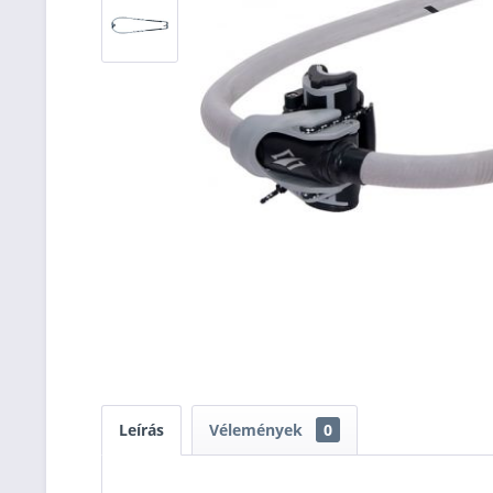
Leírás
Vélemények
0