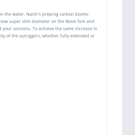
on the water. Naish's prepreg carbon booms
he new super slim diameter on the Wave fork and
nd your sessions. To achieve the same increase in
y of the outriggers, whether fully extended or