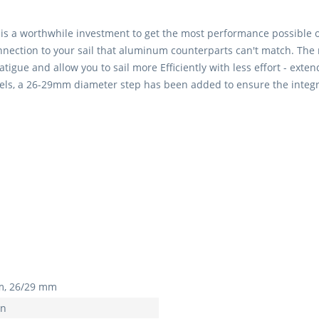
is a worthwhile investment to get the most performance possible 
 connection to your sail that aluminum counterparts can't match. T
tigue and allow you to sail more Efficiently with less effort - exte
els, a 26-29mm diameter step has been added to ensure the integrit
, 26/29 mm
on