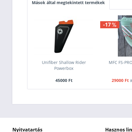
Mások által megtekintett termékek
-17
Unifiber Shallow Rider
MFC FS-PRO
Powerbox
45000 Ft
29000 Ft
3
Nyitvatartás
Hasznos li