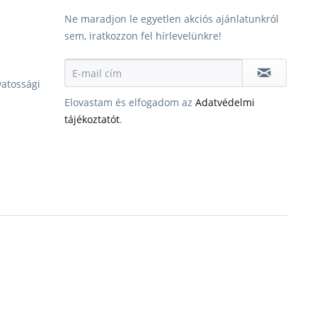
Ne maradjon le egyetlen akciós ajánlatunkról
sem, iratkozzon fel hírlevelünkre!
vatossági
Elovastam és elfogadom az
Adatvédelmi
tájékoztatót
.