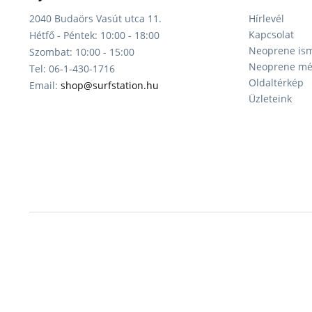
2040 Budaörs Vasút utca 11.
Hírlevél
Kapcsolat
Hétfő - Péntek: 10:00 - 18:00
Neoprene ism
Szombat: 10:00 - 15:00
Neoprene mér
Tel: 06-1-430-1716
Oldaltérkép
Email:
shop@surfstation.hu
Üzleteink