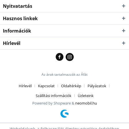
Nyitvatartás
Hasznos linkek
Információk
Hírlevél
Az árak tartalmazzák az Áfát
Hírlevél
Kapcsolat
Oldaltérkép
Pályázatok
Szállítási információk
Üzleteink
Powered by Shopware &
neomobil.hu
Weboldalunk, a felhasználói élmény növelése érdekében