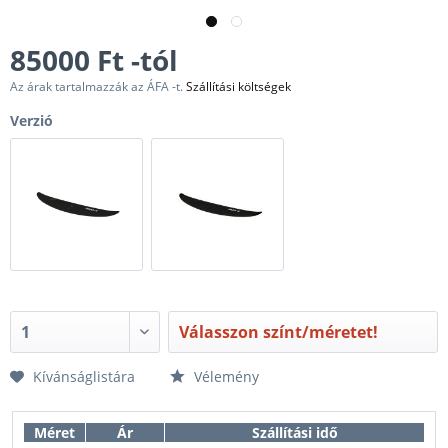
85000 Ft -tól
Az árak tartalmazzák az ÁFA -t.
Szállítási költségek
Verzió
Válasszon színt/méretet!
Kívánságlistára
Vélemény
Méret
Ár
Szállítási idő