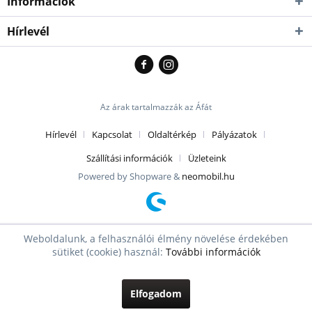
Információk
Hírlevél
Az árak tartalmazzák az Áfát
Hírlevél
Kapcsolat
Oldaltérkép
Pályázatok
Szállítási információk
Üzleteink
Powered by Shopware &
neomobil.hu
Weboldalunk, a felhasználói élmény növelése érdekében
sütiket (cookie) használ:
További információk
Elfogadom