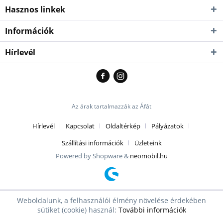
Hasznos linkek
Információk
Hírlevél
Az árak tartalmazzák az Áfát
Hírlevél
Kapcsolat
Oldaltérkép
Pályázatok
Szállítási információk
Üzleteink
Powered by Shopware &
neomobil.hu
Weboldalunk, a felhasználói élmény növelése érdekében
sütiket (cookie) használ:
További információk