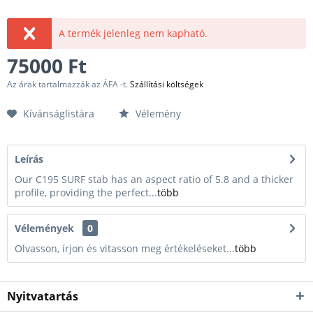
A termék jelenleg nem kapható.
75000 Ft
Az árak tartalmazzák az ÁFA -t.
Szállítási költségek
Kívánságlistára
Vélemény
Leírás
Our C195 SURF stab has an aspect ratio of 5.8 and a thicker
profile, providing the perfect...
több
Vélemények
0
Olvasson, írjon és vitasson meg értékeléseket...
több
Nyitvatartás