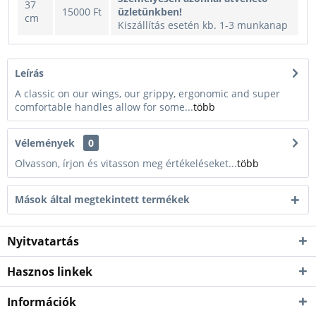
37
15000 Ft
üzletünkben!
cm
Kiszállítás esetén kb. 1-3 munkanap
Leírás
A classic on our wings, our grippy, ergonomic and super
comfortable handles allow for some...
több
Vélemények
0
Olvasson, írjon és vitasson meg értékeléseket...
több
Mások által megtekintett termékek
Nyitvatartás
Hasznos linkek
Információk