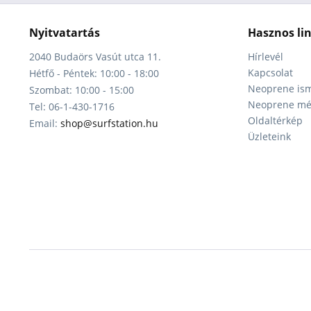
Nyitvatartás
Hasznos li
2040 Budaörs Vasút utca 11.
Hírlevél
Kapcsolat
Hétfő - Péntek: 10:00 - 18:00
Neoprene ism
Szombat: 10:00 - 15:00
Neoprene mér
Tel: 06-1-430-1716
Oldaltérkép
Email:
shop@surfstation.hu
Üzleteink