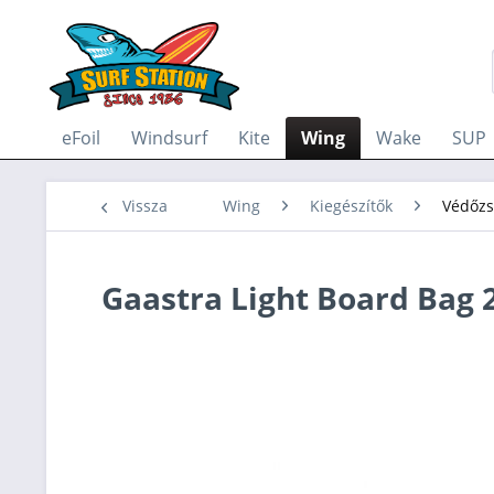
eFoil
Windsurf
Kite
Wing
Wake
SUP
Vissza
Wing
Kiegészítők
Védőzs
Gaastra Light Board Bag 