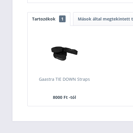
Tartozékok
1
Mások által megtekintett
Gaastra TIE DOWN Straps
8000 Ft -tól