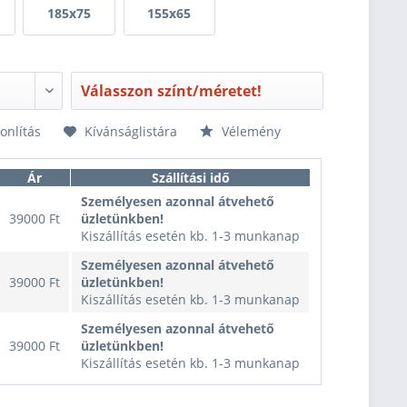
185x75
155x65
Válasszon színt/méretet!
nlítás
Kívánságlistára
Vélemény
Ár
Szállítási idő
Személyesen azonnal átvehető
39000 Ft
üzletünkben!
Kiszállítás esetén kb. 1-3 munkanap
Személyesen azonnal átvehető
39000 Ft
üzletünkben!
Kiszállítás esetén kb. 1-3 munkanap
Személyesen azonnal átvehető
39000 Ft
üzletünkben!
Kiszállítás esetén kb. 1-3 munkanap