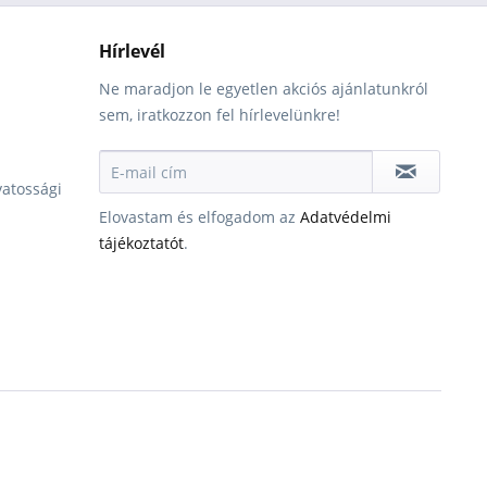
Hírlevél
Ne maradjon le egyetlen akciós ajánlatunkról
sem, iratkozzon fel hírlevelünkre!
vatossági
Elovastam és elfogadom az
Adatvédelmi
tájékoztatót
.