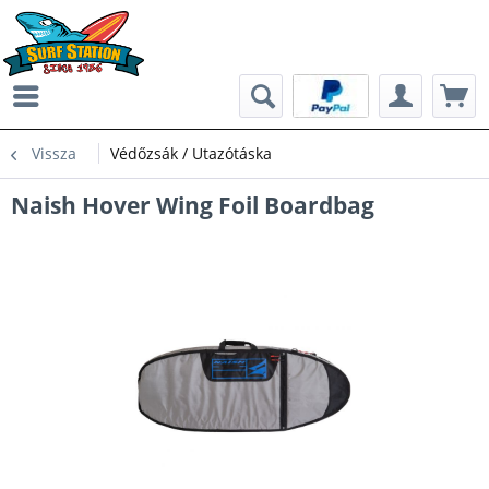
Vissza
Védőzsák / Utazótáska
Naish Hover Wing Foil Boardbag