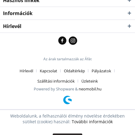
Hasznos linkek
Információk
Hírlevél
Az árak tartalmazzák az Áfát
Hírlevél
Kapcsolat
Oldaltérkép
Pályázatok
Szállítási információk
Üzleteink
Powered by Shopware &
neomobil.hu
Weboldalunk, a felhasználói élmény növelése érdekében
sütiket (cookie) használ:
További információk