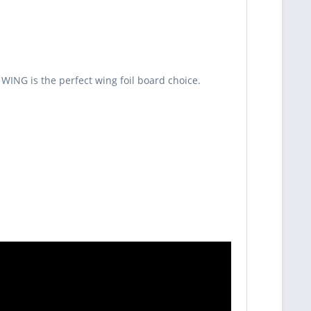
 WING is the perfect wing foil board choice.