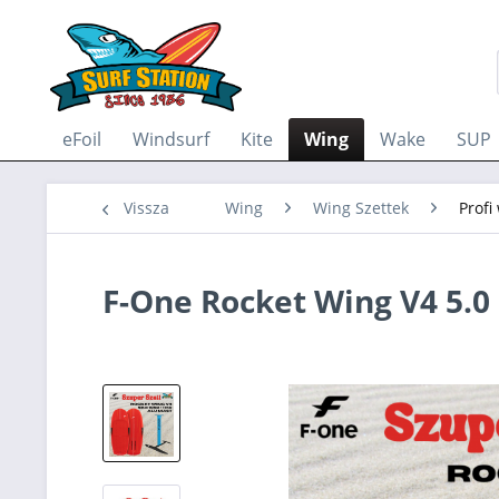
eFoil
Windsurf
Kite
Wing
Wake
SUP
Vissza
Wing
Wing Szettek
Profi
F-One Rocket Wing V4 5.0 