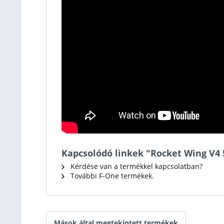
Kapcsolódó linkek "Rocket Wing V4 5
Kérdése van a termékkel kapcsolatban?
További F-One termékek.
Mások által megtekintett termékek