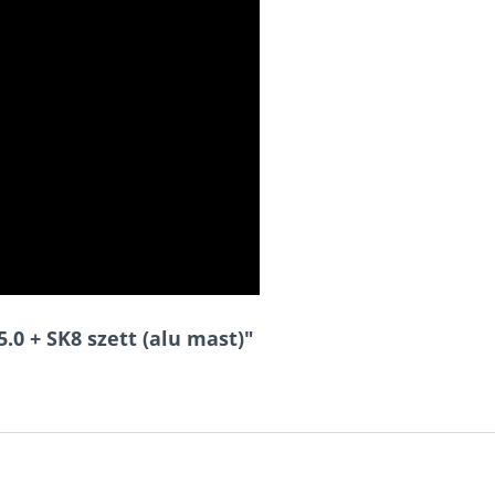
.0 + SK8 szett (alu mast)"