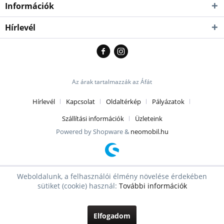
Információk
Hírlevél
Az árak tartalmazzák az Áfát
Hírlevél
Kapcsolat
Oldaltérkép
Pályázatok
Szállítási információk
Üzleteink
Powered by Shopware &
neomobil.hu
Weboldalunk, a felhasználói élmény növelése érdekében
sütiket (cookie) használ:
További információk
Elfogadom