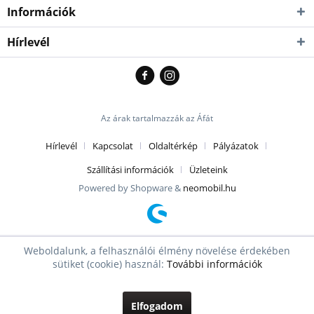
Információk
Hírlevél
Az árak tartalmazzák az Áfát
Hírlevél
Kapcsolat
Oldaltérkép
Pályázatok
Szállítási információk
Üzleteink
Powered by Shopware &
neomobil.hu
Weboldalunk, a felhasználói élmény növelése érdekében
sütiket (cookie) használ:
További információk
Elfogadom