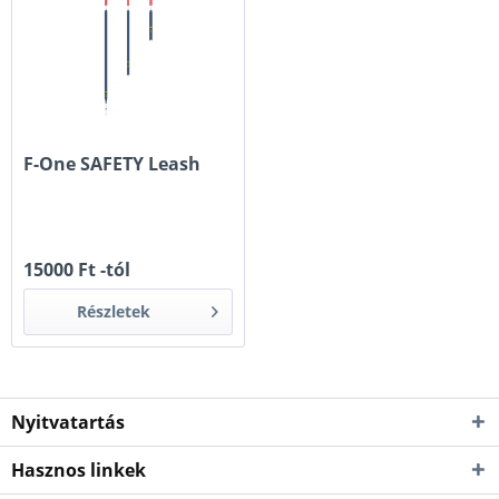
F-One SAFETY Leash
15000 Ft -tól
Részletek
Nyitvatartás
Hasznos linkek