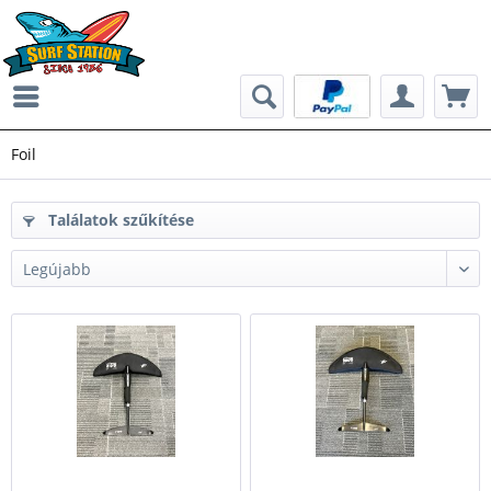
Foil
Találatok szűkítése