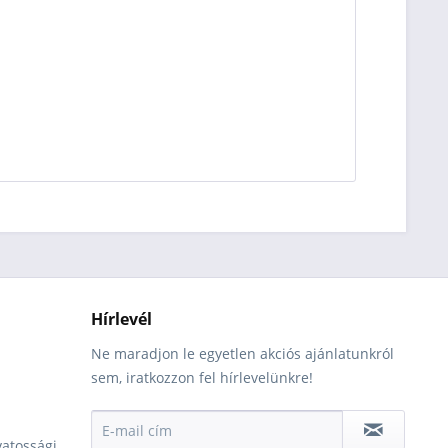
Hírlevél
Ne maradjon le egyetlen akciós ajánlatunkról
sem, iratkozzon fel hírlevelünkre!
vatossági