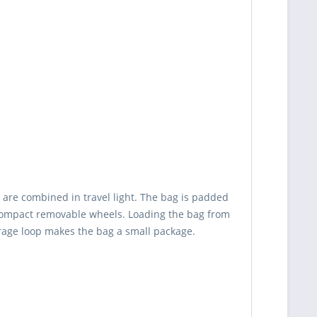
ro are combined in travel light. The bag is padded
t compact removable wheels. Loading the bag from
torage loop makes the bag a small package.