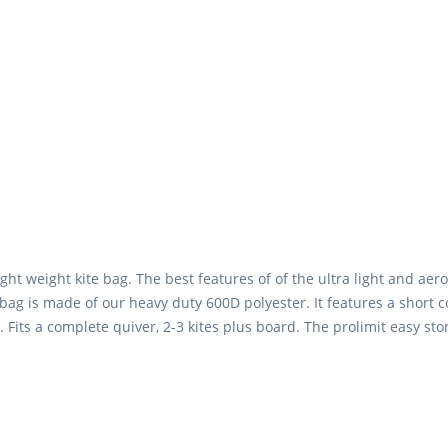
light weight kite bag. The best features of of the ultra light and ae
bag is made of our heavy duty 600D polyester. It features a shor
 Fits a complete quiver, 2-3 kites plus board. The prolimit easy s