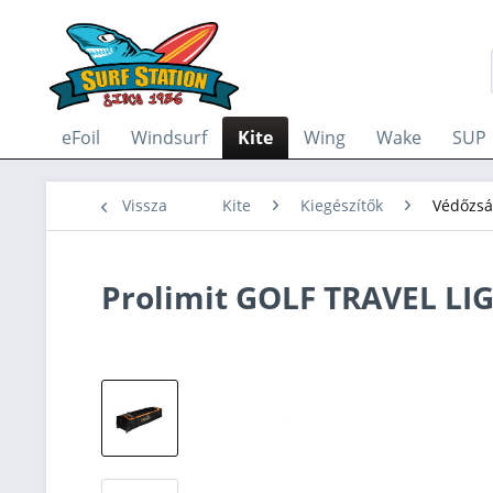
eFoil
Windsurf
Kite
Wing
Wake
SUP
Vissza
Kite
Kiegészítők
Védőzsá
Prolimit GOLF TRAVEL LI