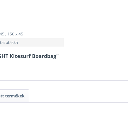
45 , 150 x 45
Utazótáska
GHT Kitesurf Boardbag"
ett termékek