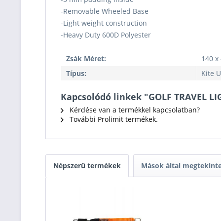
-Removable Wheeled Base
-Light weight construction
-Heavy Duty 600D Polyester
Zsák Méret:
140 x 
Típus:
Kite 
Kapcsolódó linkek "GOLF TRAVEL LI
Kérdése van a termékkel kapcsolatban?
További Prolimit termékek.
Népszerű termékek
Mások által megtekint