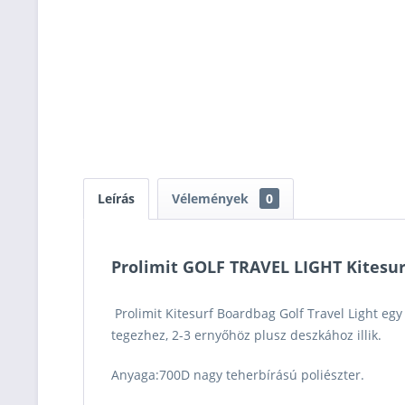
Leírás
Vélemények
0
Prolimit GOLF TRAVEL LIGHT Kitesu
Prolimit Kitesurf Boardbag Golf Travel Light egy
tegezhez, 2-3 ernyőhöz plusz deszkához illik.
Anyaga:
700D nagy teherbírású poliészter.