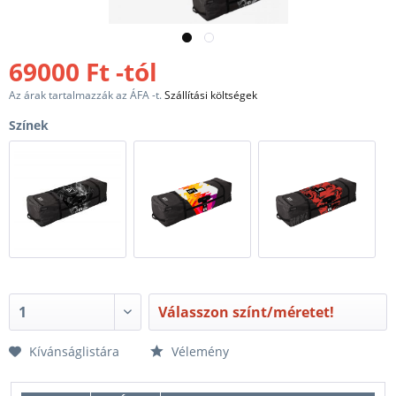
69000 Ft -tól
Az árak tartalmazzák az ÁFA -t.
Szállítási költségek
Színek
Válasszon színt/méretet!
Kívánságlistára
Vélemény