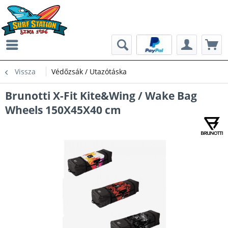
Vissza
Védőzsák / Utazótáska
Brunotti X-Fit Kite&Wing / Wake Bag
Wheels 150X45X40 cm