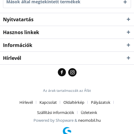
Mások által megtekintett termékek
Nyitvatartás
Hasznos linkek
Információk
Hírlevél
Az árak tartalmazzák az Áfát
Hírlevél
Kapcsolat
Oldaltérkép
Pályázatok
Szállítási információk
Üzleteink
Powered by Shopware &
neomobil.hu