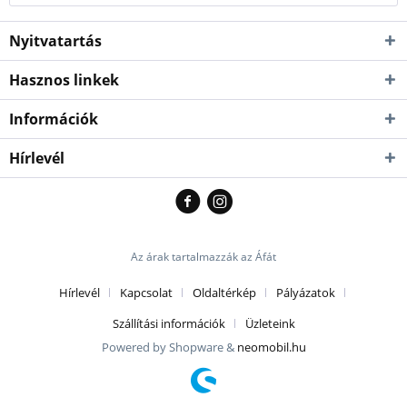
Nyitvatartás
Hasznos linkek
Információk
Hírlevél
Az árak tartalmazzák az Áfát
Hírlevél
Kapcsolat
Oldaltérkép
Pályázatok
Szállítási információk
Üzleteink
Powered by Shopware &
neomobil.hu