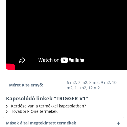
6 m2, 7 m2, 8 m2, 9 m2, 10
Méret Kite ernyő:
m2, 11 m2, 12 m2
Kapcsolódó linkek "TRIGGER V1"
Kérdése van a termékkel kapcsolatban?
További F-One termékek.
Mások által megtekintett termékek