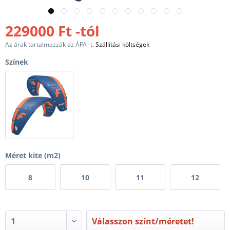
229000 Ft -tól
Az árak tartalmazzák az ÁFA -t.
Szállítási költségek
Színek
Méret kite (m2)
8
10
11
12
Válasszon színt/méretet!