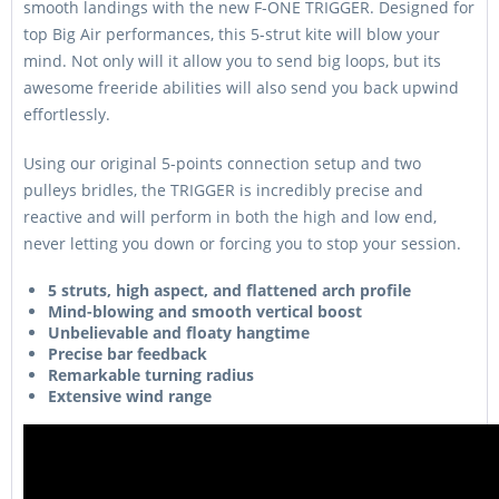
smooth landings with the new F-ONE TRIGGER. Designed for
top Big Air performances, this 5-strut kite will blow your
mind. Not only will it allow you to send big loops, but its
awesome freeride abilities will also send you back upwind
effortlessly.
Using our original 5-points connection setup and two
pulleys bridles, the TRIGGER is incredibly precise and
reactive and will perform in both the high and low end,
never letting you down or forcing you to stop your session.
5 struts, high aspect, and flattened arch profile
Mind-blowing and smooth vertical boost
Unbelievable and floaty hangtime
Precise bar feedback
Remarkable turning radius
Extensive wind range