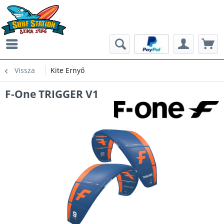
Vissza
Kite Ernyő
F-One TRIGGER V1