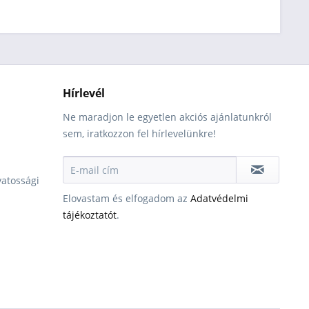
Hírlevél
Ne maradjon le egyetlen akciós ajánlatunkról
sem, iratkozzon fel hírlevelünkre!
vatossági
Elovastam és elfogadom az
Adatvédelmi
tájékoztatót
.