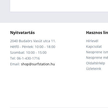
Nyitvatartás
Hasznos li
2040 Budaörs Vasút utca 11.
Hírlevél
Kapcsolat
Hétfő - Péntek: 10:00 - 18:00
Neoprene ism
Szombat: 10:00 - 15:00
Neoprene mér
Tel: 06-1-430-1716
Oldaltérkép
Email:
shop@surfstation.hu
Üzleteink