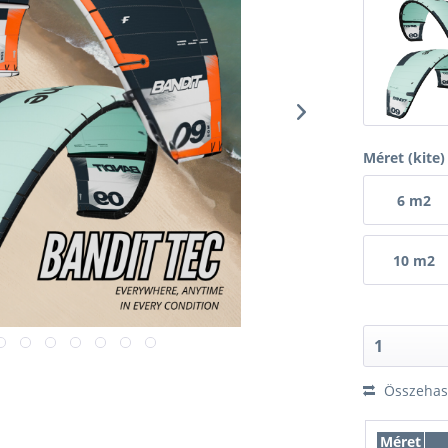
Méret (kite)
6 m2
10 m2
Összehaso
Méret