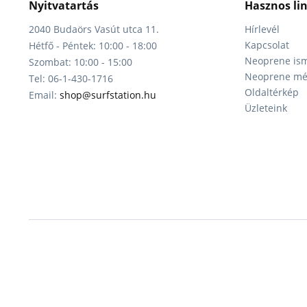
Nyitvatartás
Hasznos li
2040 Budaörs Vasút utca 11.
Hírlevél
Kapcsolat
Hétfő - Péntek: 10:00 - 18:00
Neoprene ism
Szombat: 10:00 - 15:00
Neoprene mér
Tel: 06-1-430-1716
Oldaltérkép
Email:
shop@surfstation.hu
Üzleteink