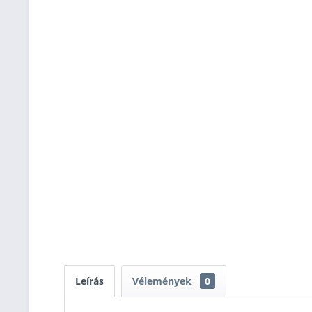
Leírás
Vélemények
0