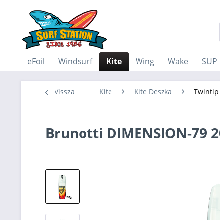
eFoil
Windsurf
Kite
Wing
Wake
SUP
Vissza
Kite
Kite Deszka
Twintip
Brunotti DIMENSION-79 2