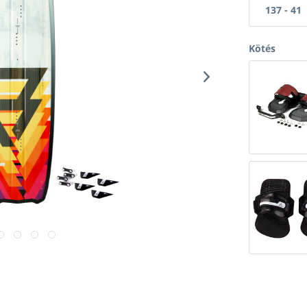
137 - 41
Kötés