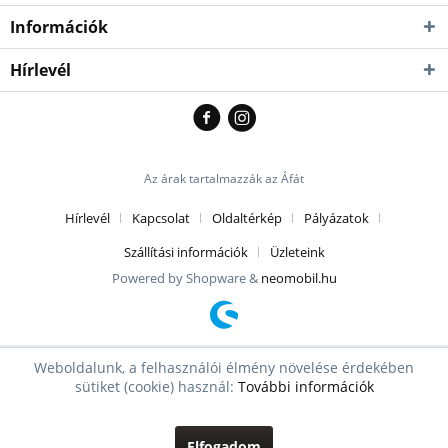
Információk
Hírlevél
Az árak tartalmazzák az Áfát
Hírlevél
Kapcsolat
Oldaltérkép
Pályázatok
Szállítási információk
Üzleteink
Powered by Shopware &
neomobil.hu
Weboldalunk, a felhasználói élmény növelése érdekében
sütiket (cookie) használ:
További információk
Elfogadom