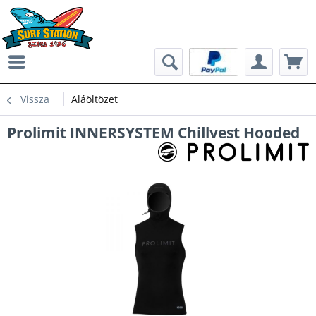
Vissza
Aláöltözet
Prolimit INNERSYSTEM Chillvest Hooded