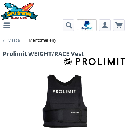
Vissza
Mentőmellény
Prolimit WEIGHT/RACE Vest